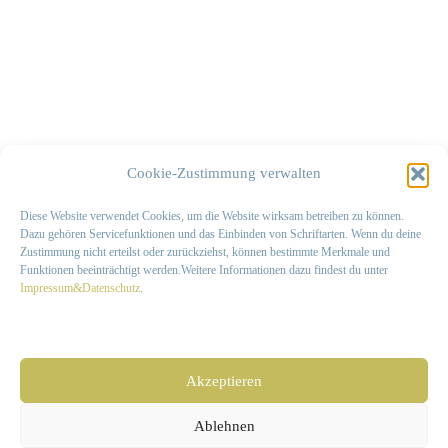
Cookie-Zustimmung verwalten
Diese Website verwendet Cookies, um die Website wirksam betreiben zu können.
Dazu gehören Servicefunktionen und das Einbinden von Schriftarten. Wenn du deine
Zustimmung nicht erteilst oder zurückziehst, können bestimmte Merkmale und
Funktionen beeinträchtigt werden.Weitere Informationen dazu findest du unter
Impressum&Datenschutz
.
Impressum und Datenschutz
Akzeptieren
©2021 Mit-einander Hochrhein
Ablehnen