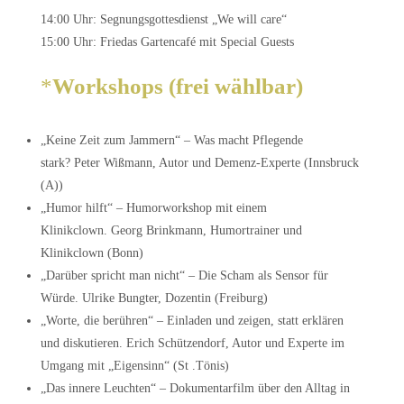
14:00 Uhr: Segnungsgottesdienst „We will care“
15:00 Uhr: Friedas Gartencafé mit Special Guests
*
Workshops (frei wählbar)
„Keine Zeit zum Jammern“ – Was macht Pflegende
stark? Peter Wißmann, Autor und Demenz-Experte (Innsbruck
(A))
„Humor hilft“ – Humorworkshop mit einem
Klinikclown. Georg Brinkmann, Humortrainer und
Klinikclown (Bonn)
„Darüber spricht man nicht“ – Die Scham als Sensor für
Würde. Ulrike Bungter, Dozentin (Freiburg)
„Worte, die berühren“ – Einladen und zeigen, statt erklären
und diskutieren. Erich Schützendorf, Autor und Experte im
Umgang mit „Eigensinn“ (St .Tönis)
„Das innere Leuchten“ – Dokumentarfilm über den Alltag in