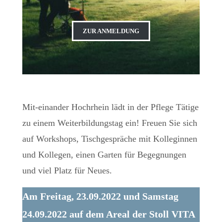
ZUR ANMELDUNG
Mit-einander Hochrhein lädt in der Pflege Tätige
zu einem Weiterbildungstag ein! Freuen Sie sich
auf Workshops, Tischgespräche mit Kolleginnen
und Kollegen, einen Garten für Begegnungen
und viel Platz für Neues.
Am Freitag, 23.09.2022 und Samstag
24.09.2022 auf dem Areal der Stoll VITA