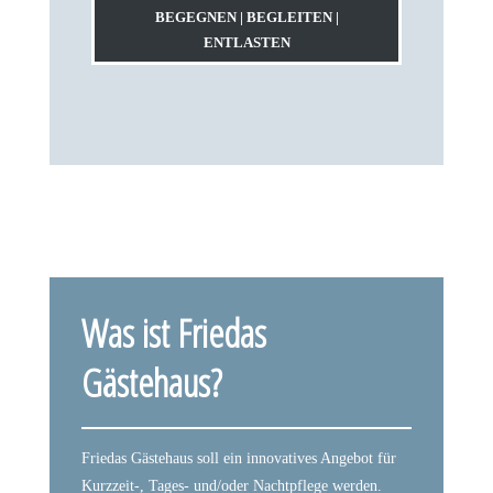
BEGEGNEN | BEGLEITEN |
ENTLASTEN
Was ist Friedas
Gästehaus?
Friedas Gästehaus soll ein innovatives Angebot für
Kurzzeit-, Tages- und/oder Nachtpflege werden.