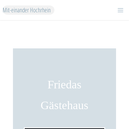
Zum
Mit-einander Hochrhein
Inhalt
springen
Friedas
Gästehaus