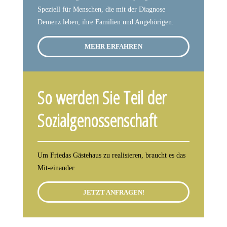
Speziell für Menschen, die mit der Diagnose
Demenz leben, ihre Familien und Angehörigen.
MEHR ERFAHREN
So werden Sie Teil der
Sozialgenossenschaft
Um Friedas Gästehaus zu realisieren, braucht es das
Mit-einander.
JETZT ANFRAGEN!