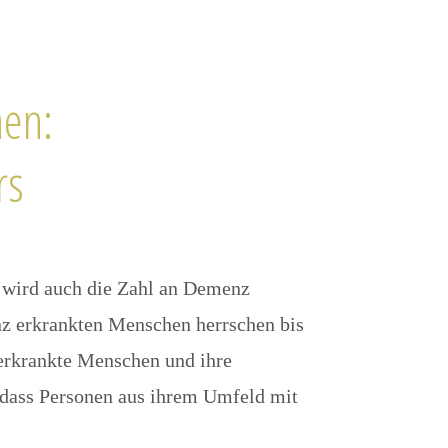
hen:
rs
d, wird auch die Zahl an Demenz
 erkrankten Menschen herrschen bis
 erkrankte Menschen und ihre
 dass Personen aus ihrem Umfeld mit