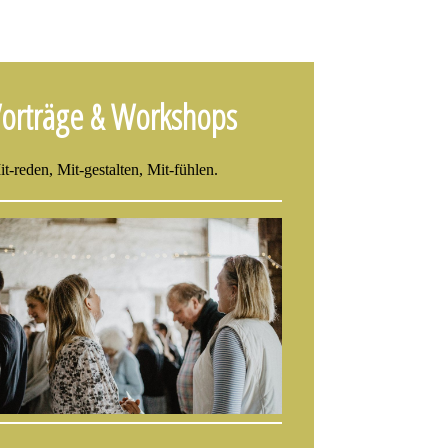
orträge & Workshops
t-reden, Mit-gestalten, Mit-fühlen.