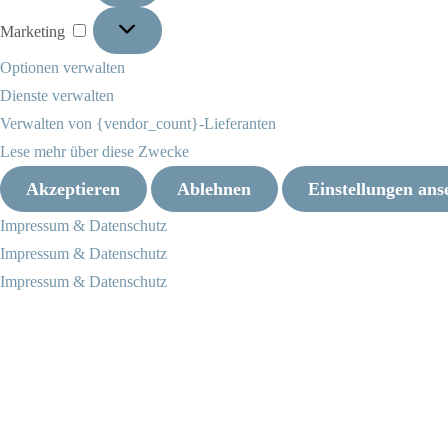
Marketing
Marketing
Optionen verwalten
Dienste verwalten
Verwalten von {vendor_count}-Lieferanten
Lese mehr über diese Zwecke
Akzeptieren
Ablehnen
Einstellungen ans
Impressum & Datenschutz
Impressum & Datenschutz
Impressum & Datenschutz
Zum
Inhalt
springen