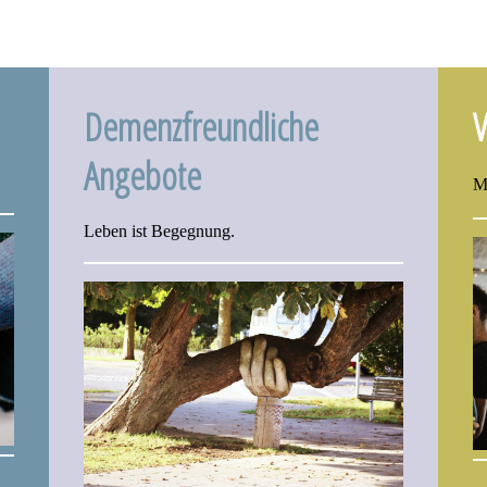
Demenzfreundliche
V
Angebote
Mi
Leben ist Begegnung.