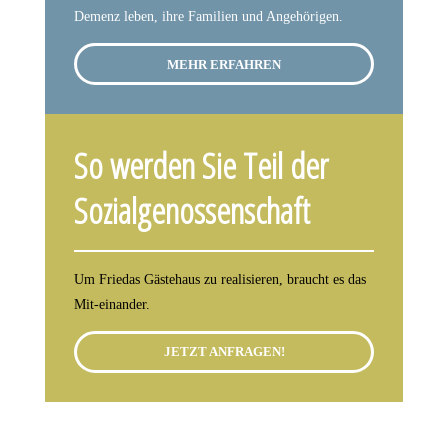
Demenz leben, ihre Familien und Angehörigen.
MEHR ERFAHREN
So werden Sie Teil der
Sozialgenossenschaft
Um Friedas Gästehaus zu realisieren, braucht es das
Mit-einander.
JETZT ANFRAGEN!